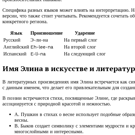
Специфика разных языков может влиять на интерпретацию. Н
версии, что также стоит учитывать. Рекомендуется сочетать
конкретного региона.
Язык
Произношение
Ударение
Русский
Э-ли-на
На первый слог
Английский
Eh-lee-na
На второй слог
Испанский
E-li-na
На следующий слог
Имя Элина в искусстве и литератур
В литературных произведениях имя Элина встречается как с
с данным именем, что делает его привлекательным для созда
В поэзии встречаются стихи, посвященные Элине, где раскры
ассоциируется с природной красотой и нежностью.
А. Пушкин в стихах о весне использует подобные образ
весны.
В. Быков создает символику с элементами мудрости и к
многослойными и интересными.