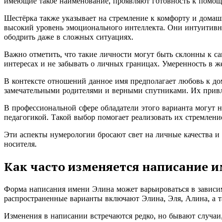
имеющие такое наименование, проявляют готовность к помощ
Шестёрка также указывает на стремление к комфорту и домаш
высокий уровень эмоционального интеллекта. Они интуитивн
ободрить даже в сложных ситуациях.
Важно отметить, что такие личности могут быть склонны к 
интересах и не забывать о личных границах. Умеренность в ж
В контексте отношений данное имя предполагает любовь к дом
замечательными родителями и верными спутниками. Их привл
В профессиональной сфере обладатели этого варианта могут н
педагогикой. Такой выбор помогает реализовать их стремлен
Эти аспекты нумерологии бросают свет на личные качества и
носителя.
Как часто изменяется написание 
Форма написания имени Элина может варьироваться в зависим
распространенные варианты включают Элина, Эля, Алина, а 
Изменения в написании встречаются редко, но бывают случаи,