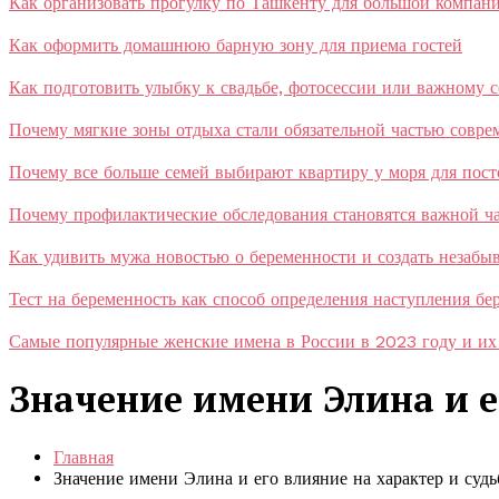
Как организовать прогулку по Ташкенту для большой компан
Как оформить домашнюю барную зону для приема гостей
Как подготовить улыбку к свадьбе, фотосессии или важному 
Почему мягкие зоны отдыха стали обязательной частью совр
Почему все больше семей выбирают квартиру у моря для пос
Почему профилактические обследования становятся важной ча
Как удивить мужа новостью о беременности и создать незаб
Тест на беременность как способ определения наступления бе
Самые популярные женские имена в России в 2023 году и их
Значение имени Элина и е
Главная
Значение имени Элина и его влияние на характер и судь