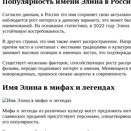
Популярность имени Элина в Росси
Согласно данным, в России это имя сохраняет свою актуально
наблюдается рост интереса к данному варианту, что может б
наименований. На основании статистики, в 2022 году Элина 
устойчивую востребованность.
В других странах это имя также имеет распространение. Напр
причем часто в сочетании с местными традициями и культур
занимает высокие позиции в именных листах, что подтверждае
Существует несколько факторов, способствующих росту распр
фильмы, нередко поднимают интерес к именам. Меняющееся во
новорожденных, привнося свежие акценты в современность.
Имя Элина в мифах и легендах
Мифы и легенды из различных культур могут предложить инте
славянских преданий присутствуют персонажи, олицетворяющи
его популярности.