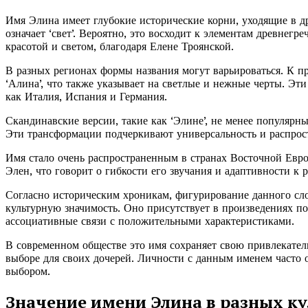
Имя Элина имеет глубокие исторические корни, уходящие в др
означает ‘свет’. Вероятно, это восходит к элементам древнегр
красотой и светом, благодаря Елене Троянской.
В разных регионах формы названия могут варьироваться. К пр
‘Алина’, что также указывает на светлые и нежные черты. Эт
как Италия, Испания и Германия.
Скандинавские версии, такие как ‘Элине’, не менее популярн
Эти трансформации подчеркивают универсальность и распрос
Имя стало очень распространенным в странах Восточной Евро
Элен, что говорит о гибкости его звучания и адаптивности к
Согласно историческим хроникам, фигурирование данного сло
культурную значимость. Оно присутствует в произведениях по
ассоциативные связи с положительными характеристиками.
В современном обществе это имя сохраняет свою привлекател
выборе для своих дочерей. Личности с данным именем часто 
выбором.
Значение имени Элина в разных к