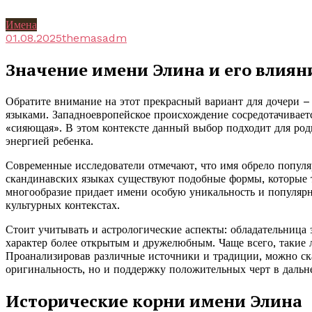
Имена
01.08.2025
themasadm
Значение имени Элина и его влияни
Обратите внимание на этот прекрасный вариант для дочери –
языками. Западноевропейское происхождение сосредотачиваетс
«сияющая». В этом контексте данный выбор подходит для род
энергией ребенка.
Современные исследователи отмечают, что имя обрело популяр
скандинавских языках существуют подобные формы, которые т
многообразие придает имени особую уникальность и популярно
культурных контекстах.
Стоит учитывать и астрологические аспекты: обладательница 
характер более открытым и дружелюбным. Чаще всего, такие
Проанализировав различные источники и традиции, можно ска
оригинальность, но и поддержку положительных черт в дальн
Исторические корни имени Элина