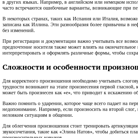
в других языках. Например, в английском или немецком испо
часто встречаются ошибочные варианты, возникающие при пе
В некоторых странах, таких как Испания или Италия, возмож
записана как Иллина. Эти разнообразия более привычны в не
без изменений.
При регистрации и документации важно учитывать все возмо
предпочтение носителя также может влиять на окончательное 
интерпретировать и оформлять различные формы, чтобы сохр
Сложности и особенности произно
Для корректного произношения необходимо учитывать слогову
трудности возникают на этапе произнесения первой гласной, к
может быть произнесен как «е», что приводит к искажению о
Важно помнить о ударении, которое чаще всего падает на пе
недопонимание. Например, если произносить на второй слог, 
неловким ситуациям в общении.
Для облегчения произношения стоит тренировать артикуляци
звукосочетания, такие как «Элина Натов», чтобы добиться пл
произносительных навыков.