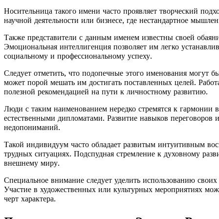
Носительница такого имени часто проявляет творческий подхо
научной деятельности или бизнесе, где нестандартное мышле
Также представители с данным именем известны своей обаян
Эмоциональная интеллигенция позволяет им легко устанавлив
социальному и профессиональному успеху.
Следует отметить, что подопечные этого именования могут б
может порой мешать им достигать поставленных целей. Рабо
полезной рекомендацией на пути к личностному развитию.
Люди с таким наименованием нередко стремятся к гармонии в
естественными дипломатами. Развитие навыков переговоров 
недопониманий.
Такой индивидуум часто обладает развитым интуитивным вос
трудных ситуациях. Подспудная стремление к духовному разв
внешнему миру.
Специальное внимание следует уделить использованию своих 
Участие в художественных или культурных мероприятиях мож
черт характера.