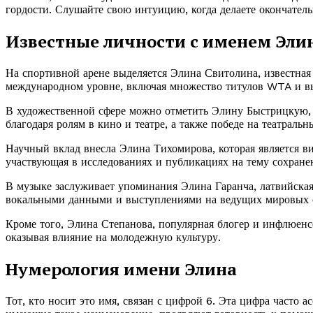
гордости. Слушайте свою интуицию, когда делаете окончател
Известные личности с именем Эли
На спортивной арене выделяется Элина Свитолина, известная
международном уровне, включая множество титулов WTA и в
В художественной сфере можно отметить Элину Быстрицкую, т
благодаря ролям в кино и театре, а также победе на театральн
Научный вклад внесла Элина Тихомирова, которая является в
участвующая в исследованиях и публикациях на тему сохране
В музыке заслуживает упоминания Элина Гаранча, латвийс
вокальными данными и выступлениями на ведущих мировых 
Кроме того, Элина Степанова, популярная блогер и инфлюенс
оказывая влияние на молодежную культуру.
Нумерология имени Элина
Тот, кто носит это имя, связан с цифрой 6. Эта цифра часто 