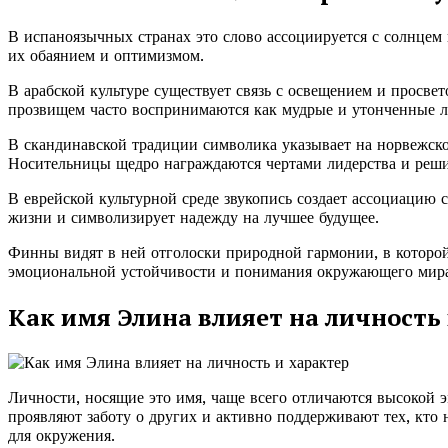
В испаноязычных странах это слово ассоциируется с солнцем и
их обаянием и оптимизмом.
В арабской культуре существует связь с освещением и просве
прозвищем часто воспринимаются как мудрые и утонченные л
В скандинавской традиции символика указывает на норвежское
Носительницы щедро награждаются чертами лидерства и реши
В еврейской культурной среде звукопись создает ассоциацию 
жизни и символизирует надежду на лучшее будущее.
Финны видят в ней отголоски природной гармонии, в которой 
эмоциональной устойчивости и понимания окружающего мира
Как имя Элина влияет на личность
Личности, носящие это имя, чаще всего отличаются высокой
проявляют заботу о других и активно поддерживают тех, кто
для окружения.