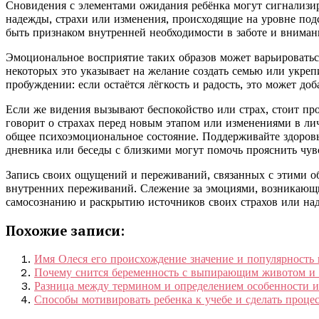
Сновидения с элементами ожидания ребёнка могут сигнализир
надежды, страхи или изменения, происходящие на уровне подс
быть признаком внутренней необходимости в заботе и внимани
Эмоциональное восприятие таких образов может варьироваться
некоторых это указывает на желание создать семью или укре
пробуждении: если остаётся лёгкость и радость, это может до
Если же видения вызывают беспокойство или страх, стоит пр
говорит о страхах перед новым этапом или изменениями в ли
общее психоэмоциональное состояние. Поддерживайте здоровы
дневника или беседы с близкими могут помочь прояснить чув
Запись своих ощущений и переживаний, связанных с этими о
внутренних переживаний. Слежение за эмоциями, возникающи
самосознанию и раскрытию источников своих страхов или на
Похожие записи:
Имя Олеся его происхождение значение и популярность
Почему снится беременность с выпирающим животом и к
Разница между термином и определением особенности и
Способы мотивировать ребенка к учебе и сделать проце