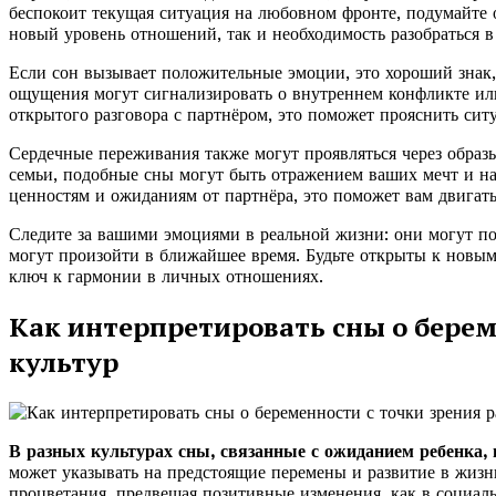
беспокоит текущая ситуация на любовном фронте, подумайте 
новый уровень отношений, так и необходимость разобраться 
Если сон вызывает положительные эмоции, это хороший знак
ощущения могут сигнализировать о внутреннем конфликте или
открытого разговора с партнёром, это поможет прояснить сит
Сердечные переживания также могут проявляться через образы
семьи, подобные сны могут быть отражением ваших мечт и н
ценностям и ожиданиям от партнёра, это поможет вам двигат
Следите за вашими эмоциями в реальной жизни: они могут под
могут произойти в ближайшее время. Будьте открыты к новым
ключ к гармонии в личных отношениях.
Как интерпретировать сны о берем
культур
В разных культурах сны, связанные с ожиданием ребенка,
может указывать на предстоящие перемены и развитие в жизн
процветания, предвещая позитивные изменения, как в социаль