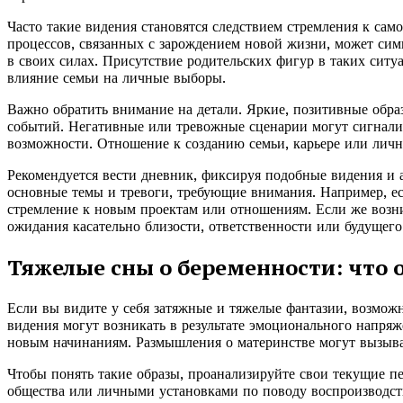
Часто такие видения становятся следствием стремления к са
процессов, связанных с зарождением новой жизни, может сим
в своих силах. Присутствие родительских фигур в таких ситу
влияние семьи на личные выборы.
Важно обратить внимание на детали. Яркие, позитивные обр
событий. Негативные или тревожные сценарии могут сигнализ
возможности. Отношение к созданию семьи, карьере или лич
Рекомендуется вести дневник, фиксируя подобные видения и 
основные темы и тревоги, требующие внимания. Например, есл
стремление к новым проектам или отношениям. Если же возник
ожидания касательно близости, ответственности или будущего
Тяжелые сны о беременности: что 
Если вы видите у себя затяжные и тяжелые фантазии, возмож
видения могут возникать в результате эмоционального напряж
новым начинаниям. Размышления о материнстве могут вызыват
Чтобы понять такие образы, проанализируйте свои текущие п
общества или личными установками по поводу воспроизводств