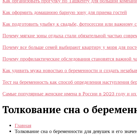
Как организовать прогулку по Ташкенту для большой компан
Как оформить домашнюю барную зону для приема гостей
Как подготовить улыбку к свадьбе, фотосессии или важному 
Почему мягкие зоны отдыха стали обязательной частью совр
Почему все больше семей выбирают квартиру у моря для пос
Почему профилактические обследования становятся важной ча
Как удивить мужа новостью о беременности и создать незаб
Тест на беременность как способ определения наступления бе
Самые популярные женские имена в России в 2023 году и их
Толкование сна о беремен
Главная
Толкование сна о беременности для девушек и его значе