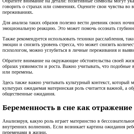
Обратите внимание на детали: позитивные символы могут ука
говорить о страхах или сомнениях. Оцените свои чувства во в
переживаниях.
Для анализа таких образов полезно вести дневник своих ночн
эмоциональную реакцию. Это может помочь осознать глубинны
Также рекомендуется использовать техники расслабления, так
эмоции и снизить уровень стресса, что может снизить количе
психологом, можно углубиться в личные переживания и выяви
Обратите внимание на окружающие обстоятельства своей жизн
образах уязвимости и роста. Важно учитывать, что подобные 
или перемены.
Здесь также важно учитывать культурный контекст, который м
культурах ожидаемая материнская роль считается важной, а о
общественные ожидания.
Беременность в сне как отражение
Анализируя, какую роль играет материнство в бессознательном
внутренних волнениях. Если возникает картина ожидания ребе
переменами в жизни.