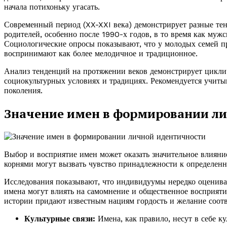
начала потихоньку угасать.
Современный период (XX-XXI века) демонстрирует разные тен
родителей, особенно после 1990-х годов, в то время как мужс
Социологические опросы показывают, что у молодых семей пр
воспринимают как более мелодичное и традиционное.
Анализ тенденций на протяжении веков демонстрирует цикли
социокультурных условиях и традициях. Рекомендуется учиты
поколения.
Значение имен в формировании л
Выбор и восприятие имен может оказать значительное влиян
корнями могут вызвать чувство принадлежности к определенн
Исследования показывают, что индивидуумы нередко оцениваю
имена могут влиять на самомнение и общественное восприят
истории придают известным нациям гордость и желание соотв
Культурные связи:
Имена, как правило, несут в себе к