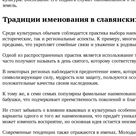
земель.
Традиции именования в славянски
Среди культурных обычаев соблюдается практика выбора наим
исторические, так и региональные аспекты. К примеру, многи
предками, что укрепляет семейные связи и уважение к родов
Одной из распространенных практик является использование
часто получают называть в день святого, которому соответству
В некоторых регионах наблюдается предпочтение имен, котор
символизирующие силу, мудрость или защиту, пользуются осо
положительные качества своим наследникам.
К тому же, в семи семьях популярны фамильные наименования
бабушки, что подчеркивает преемственность поколений и бла
Не стоит забывать о влиянии языковых и культурных особенно
варианты одного и того же наименования, что придаёт уникал
может изменить восприятие, но основная идея остается неизм
Современные тенденции также отражаются в именах. Молоды