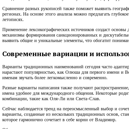
Сравнение разных рукописей также поможет выявить географ
регионах. На основе этого анализа можно предлагать глубок
летописях.
Применение лексикографических источников создаст основы д
механизмы формирования санкционированных и дискутабельн
выявить общие и уникальные элементы, что обогатит пониман
Современные вариации и использо
Варианты традиционных наименований сегодня часто адаптир
нарастают популярностью, как Олюша для первого имени и Во
именам звучать более легкомысленно и современно.
Разные варианты написания также получают распространение, 
имена удобнее для международного общения. Некоторые роди
комбинации, такие как Оля-Ли или Света-Слав.
Сейчас наблюдается тренд на переосмысленный выбор и соч
варианты, созданные из нескольких традиционных основ, ста
которое гармонично сочетает в себе корни от Владимир.