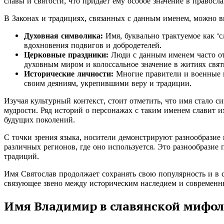
славы и святости, что придаёт ему особое значение в правосл
В Законах и традициях, связанных с данным именем, можно 
Духовная символика:
Имя, буквально трактуемое как ‘сл
вдохновения подвигов и добродетелей.
Церковные праздники:
Люди с данным именем часто отм
духовным миром и колоссальное значение в житиях свят
Исторические личности:
Многие правители и военные в
своим деяниям, укрепившими веру и традиции.
Изучая культурный контекст, стоит отметить, что имя стало 
мудрости. Ряд историй о персонажах с таким именем славит и
будущих поколений.
С точки зрения языка, носители демонстрируют разнообразие
различных регионов, где оно используется. Это разнообразие
традиций.
Имя Святослав продолжает сохранять свою популярность и в с
связующее звено между историческим наследием и современн
Имя Владимир в славянской мифо