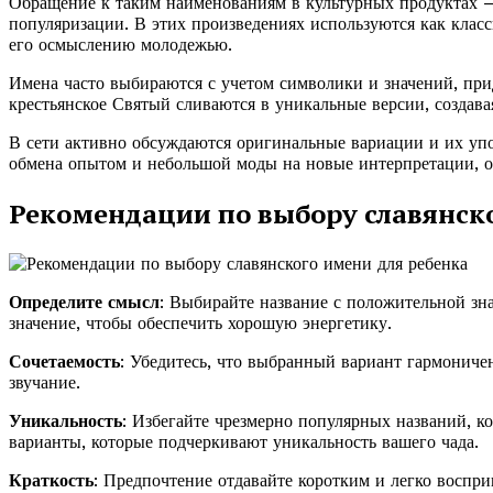
Обращение к таким наименованиям в культурных продуктах – 
популяризации. В этих произведениях используются как класс
его осмыслению молодежью.
Имена часто выбираются с учетом символики и значений, прид
крестьянское Святый сливаются в уникальные версии, создавая
В сети активно обсуждаются оригинальные вариации и их уп
обмена опытом и небольшой моды на новые интерпретации, о
Рекомендации по выбору славянско
Определите смысл
: Выбирайте название с положительной зн
значение, чтобы обеспечить хорошую энергетику.
Сочетаемость
: Убедитесь, что выбранный вариант гармониче
звучание.
Уникальность
: Избегайте чрезмерно популярных названий, к
варианты, которые подчеркивают уникальность вашего чада.
Краткость
: Предпочтение отдавайте коротким и легко воспр