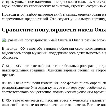
создать уникальное наименование для своего малыша, что ска
вдохновение из классических вариантов, стремясь сохранить с
Подводя итог, выбор наименований в семьях ориентирован на
современных предпочтений. Это создает уникальную картину
Сравнение популярности имен Ольг
В период IX-X веков оба варианта обретали свою популярност
выделялось среди мужских, поддерживалось деятельностью вы
обществе.
С XI по XIV столетие наблюдается стабильный рост распростр
патриархальных традиций. Женский вариант отошел на второй 
прежде.
XV-XVII века принесли изменения: обе формы вновь обрели з
распространение благодаря культуре и литературе, особенно 
соответствовало общественно-политическим условиям времен
В XIX веке отмечается всплеск интереса к женскому варианту
движений, которые возвели значение этого имени. В то же вре