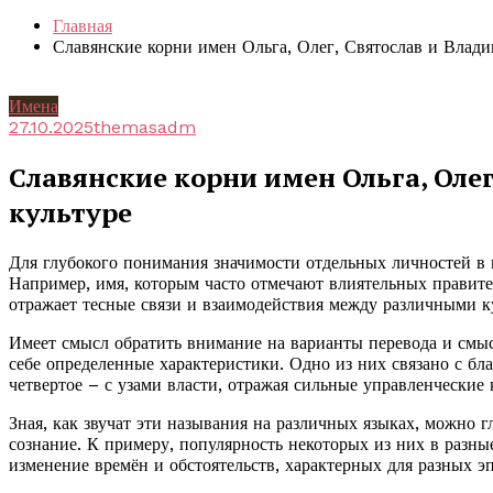
Главная
Славянские корни имен Ольга, Олег, Святослав и Влади
Имена
27.10.2025
themasadm
Славянские корни имен Ольга, Олег
культуре
Для глубокого понимания значимости отдельных личностей в 
Например, имя, которым часто отмечают влиятельных правител
отражает тесные связи и взаимодействия между различными к
Имеет смысл обратить внимание на варианты перевода и смыс
себе определенные характеристики. Одно из них связано с бла
четвертое – с узами власти, отражая сильные управленческие 
Зная, как звучат эти называния на различных языках, можно 
сознание. К примеру, популярность некоторых из них в разны
изменение времён и обстоятельств, характерных для разных эп