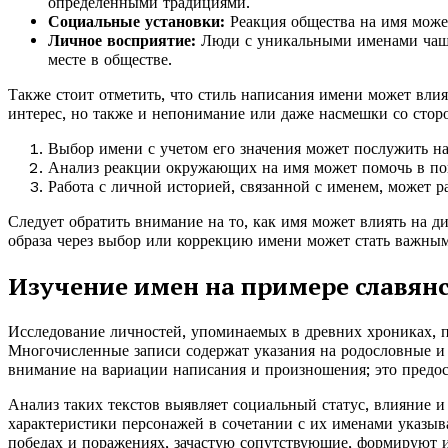
определенными традициями.
Социальные установки:
Реакция общества на имя може
Личное восприятие:
Люди с уникальными именами чаще
месте в обществе.
Также стоит отметить, что стиль написания имени может вли
интерес, но также и непонимание или даже насмешки со сто
Выбор имени с учетом его значения может послужить н
Анализ реакции окружающих на имя может помочь в по
Работа с личной историей, связанной с именем, может 
Следует обратить внимание на то, как имя может влиять на 
образа через выбор или коррекцию имени может стать важным
Изучение имен на примере славян
Исследование личностей, упоминаемых в древних хрониках, 
Многочисленные записи содержат указания на родословные и 
внимание на вариации написания и произношения; это предос
Анализ таких текстов выявляет социальный статус, влияние 
характеристики персонажей в сочетании с их именами указыв
победах и поражениях, зачастую сопутствующие, формируют