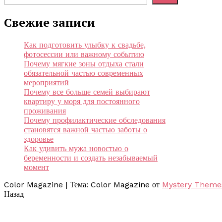
Свежие записи
Как подготовить улыбку к свадьбе,
фотосессии или важному событию
Почему мягкие зоны отдыха стали
обязательной частью современных
мероприятий
Почему все больше семей выбирают
квартиру у моря для постоянного
проживания
Почему профилактические обследования
становятся важной частью заботы о
здоровье
Как удивить мужа новостью о
беременности и создать незабываемый
момент
Color Magazine
|
Тема: Color Magazine от
Mystery Theme
Назад