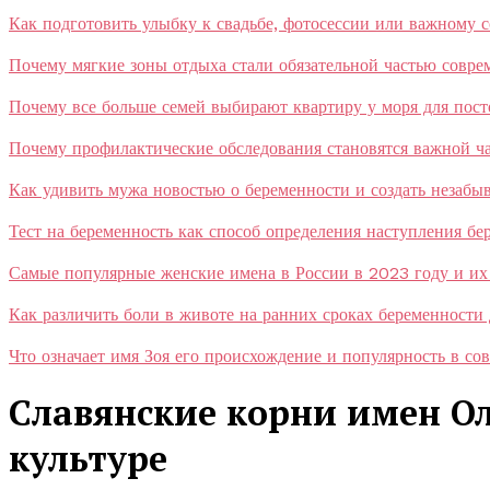
Как подготовить улыбку к свадьбе, фотосессии или важному 
Почему мягкие зоны отдыха стали обязательной частью совр
Почему все больше семей выбирают квартиру у моря для пос
Почему профилактические обследования становятся важной ча
Как удивить мужа новостью о беременности и создать незаб
Тест на беременность как способ определения наступления бе
Самые популярные женские имена в России в 2023 году и их
Как различить боли в животе на ранних сроках беременности
Что означает имя Зоя его происхождение и популярность в со
Славянские корни имен Ол
культуре