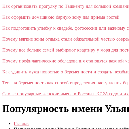
Как организовать прогулку по Ташкенту для большой компан
Как оформить домашнюю барную зону для приема гостей
Как подготовить улыбку к свадьбе, фотосессии или важному 
Почему мягкие зоны отдыха стали обязательной частью совр
Почему все больше семей выбирают квартиру у моря для пос
Почему профилактические обследования становятся важной ча
Как удивить мужа новостью о беременности и создать незаб
Тест на беременность как способ определения наступления бе
Самые популярные женские имена в России в 2023 году и их
Популярность имени Ульяна
Главная