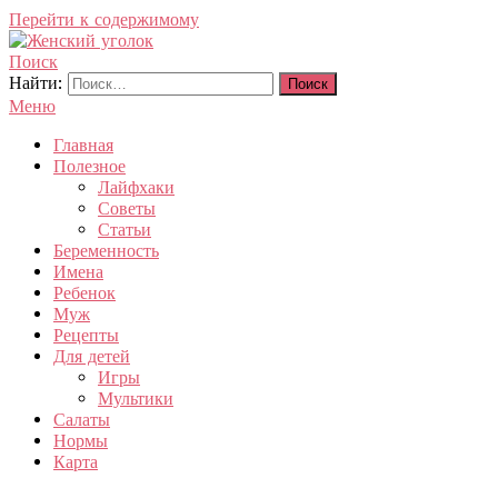
Перейти к содержимому
Поиск
Женский уголок
Найти:
Меню
Главная
Полезное
Лайфхаки
Советы
Статьи
Беременность
Имена
Ребенок
Муж
Рецепты
Для детей
Игры
Мультики
Салаты
Нормы
Карта