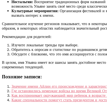
Ностальгия:
Восприятие традиционных форм названий м
возможность Ульяне занять своё место среди классическ
Культурные мероприятия:
Организация фестивалей и м
вызвать интерес к имени.
Сравнительное изучение регионов показывает, что в некотор
образом, в некоторых областях наблюдается значительный рос
Рекомендации для родителей:
Изучите локальные тренды при выборе.
Обратитесь к опросам и статистике по родившимся детя
Обсудите с близкими, что это имя ассоциируется с пол
В целом, имя Ульяна имеет все шансы занять достойное место
современных тенденций.
Похожие записи:
Значение имени Айлин его происхождение и характерис
Где остановились немецкие войска во время Великой О
Как воспринимает окружающий мир ребенок в возрасте 
Какие специальности помогут стать президентом и дост