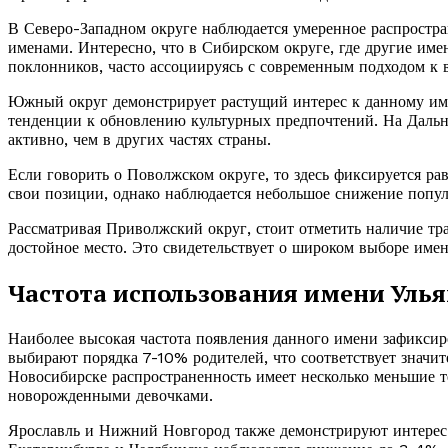
В Северо-Западном округе наблюдается умеренное распростра
именами. Интересно, что в Сибирском округе, где другие име
поклонников, часто ассоциируясь с современным подходом к 
Южный округ демонстрирует растущий интерес к данному имен
тенденции к обновлению культурных предпочтений. На Дальне
активно, чем в других частях страны.
Если говорить о Поволжском округе, то здесь фиксируется ра
свои позиции, однако наблюдается небольшое снижение попу
Рассматривая Приволжский округ, стоит отметить наличие тр
достойное место. Это свидетельствует о широком выборе име
Частота использования имени Улья
Наиболее высокая частота появления данного имени зафиксир
выбирают порядка 7-10% родителей, что соответствует значи
Новосибирске распространенность имеет несколько меньшие т
новорожденными девочками.
Ярославль и Нижний Новгород также демонстрируют интерес 