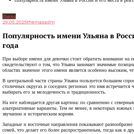
Популярность имени Ульяна в России и его места в рей
Имена
29.05.2025
themasadm
Популярность имени Ульяна в Росси
года
При выборе имени для девочки стоит обратить внимание на е
свидетельствуют о том, что Ульяна занимает значимые позици
областях значение этого имени является особенно высоким, ч
В центральной части страны Ульяна пользуется большим спрос
столичных округах и соседних регионах это имя встречается 
выбирать его за мелодичность и традиционность.
На юге наблюдается другая картина: по сравнению с северным
альтернативные варианты. Тем не менее, в некоторых южных 
звучанию и историческим корням.
Западные и восточные направления показывают разнообразие 
семей, что делает его более распространенным, тогда как в д