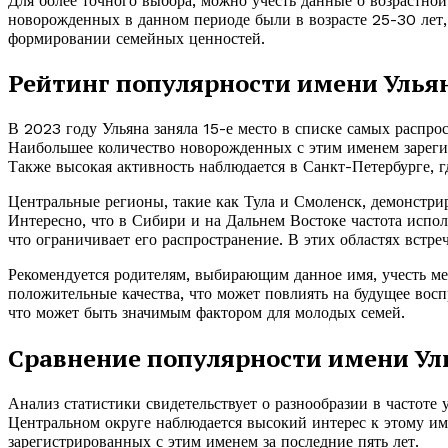
Для более точного выбора, можно учесть данные о возрастно
новорожденных в данном периоде были в возрасте 25-30 лет,
формировании семейных ценностей.
Рейтинг популярности имени Ульян
В 2023 году Ульяна заняла 15-е место в списке самых распр
Наибольшее количество новорожденных с этим именем зареги
Также высокая активность наблюдается в Санкт-Петербурге, гд
Центральные регионы, такие как Тула и Смоленск, демонстрир
Интересно, что в Сибири и на Дальнем Востоке частота испол
что ограничивает его распространение. В этих областях встр
Рекомендуется родителям, выбирающим данное имя, учесть ме
положительные качества, что может повлиять на будущее восп
что может быть значимым фактором для молодых семей.
Сравнение популярности имени Ул
Анализ статистики свидетельствует о разнообразии в частоте
Центральном округе наблюдается высокий интерес к этому и
зарегистрированных с этим именем за последние пять лет.