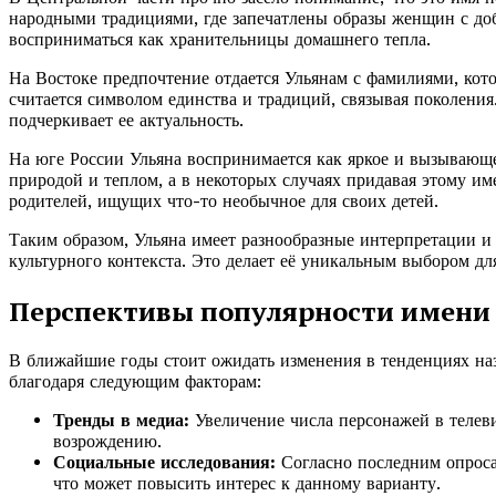
народными традициями, где запечатлены образы женщин с до
восприниматься как хранительницы домашнего тепла.
На Востоке предпочтение отдается Ульянам с фамилиями, кото
считается символом единства и традиций, связывая поколения
подчеркивает ее актуальность.
На юге России Ульяна воспринимается как яркое и вызывающее
природой и теплом, а в некоторых случаях придавая этому им
родителей, ищущих что-то необычное для своих детей.
Таким образом, Ульяна имеет разнообразные интерпретации и 
культурного контекста. Это делает её уникальным выбором 
Перспективы популярности имени 
В ближайшие годы стоит ожидать изменения в тенденциях наз
благодаря следующим факторам:
Тренды в медиа:
Увеличение числа персонажей в телев
возрождению.
Социальные исследования:
Согласно последним опросам
что может повысить интерес к данному варианту.