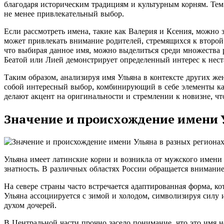
благодаря историческим традициям и культурным корням. Тем 
не менее привлекательный выбор.
Если рассмотреть имена, такие как Валерия и Ксения, можно з
может привлекать внимание родителей, стремящихся к второй
что выбирая данное имя, можно выделиться среди множества 
Беатой или Лией демонстрирует определенный интерес к нес
Таким образом, анализируя имя Ульяна в контексте других же
собой интересный выбор, комбинирующий в себе элементы как
делают акцент на оригинальности и стремлении к новизне, чт
Значение и происхождение имени 
Ульяна имеет латинские корни и возникла от мужского имени 
знатность. В различных областях России обращается внимание
На севере страны часто встречается адаптированная форма, к
Ульяна ассоциируется с зимой и холодом, символизируя силу 
духом дочерей.
В Центральной части прочно засело понимание, что это имя не