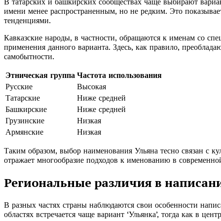
В татарских и башкирских сообществах чаще выбирают вариа
имени менее распространенным, но не редким. Это показывае
тенденциями.
Кавказские народы, в частности, обращаются к именам со спе
применения данного варианта. Здесь, как правило, преобладаю
самобытности.
Этническая группа
Частота использования
Русские
Высокая
Татарские
Ниже средней
Башкирские
Ниже средней
Грузинские
Низкая
Армянские
Низкая
Таким образом, выбор наименования Ульяна тесно связан с к
отражает многообразие подходов к именованию в современной
Региональные различия в написан
В разных частях страны наблюдаются свои особенности напи
областях встречается чаще вариант ‘Ульянка’, тогда как в цен