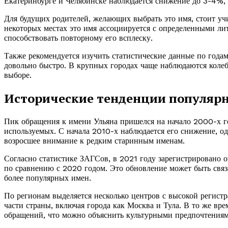
Екатеринбурге и Челябинске наблюдается снижение до 3-4%, 
Для будущих родителей, желающих выбрать это имя, стоит уч
некоторых местах это имя ассоциируется с определенными ли
способствовать повторному его всплеску.
Также рекомендуется изучить статистические данные по года
довольно быстро. В крупных городах чаще наблюдаются колеб
выборе.
Исторические тенденции популярн
Пик обращения к имени Ульяна пришелся на начало 2000-х год
используемых. С начала 2010-х наблюдается его снижение, од
возросшее внимание к редким старинным именам.
Согласно статистике ЗАГСов, в 2021 году зарегистрировано
по сравнению с 2020 годом. Это обновление может быть свя
более популярных имен.
По регионам выделяется несколько центров с высокой регистр
части страны, включая города как Москва и Тула. В то же вре
обращений, что можно объяснить культурными предпочтениям