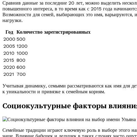
Сравнив данные за последние 20 лет, можно выделить неско
повышенного интереса, в то время как с 2015 года начинаютс
Возможности для семей, выбирающих это имя, варьируются, 
нагрузки.
Год
Количество зарегистрированных
2000
500
2005
1200
2010
1000
2015
800
2020
600
2021
700
Учитывая динамику, семьями рассматриваются как имя для де
к уникальности и привязке к семейным корням.
Социокультурные факторы влияния
Семейные традиции играют ключевую роль в выборе этого наи
чаще. Влияние бабушек и дедушек в таких случаях часто ощу