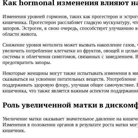
Как hormonal изменения влияют н
Изменения уровней гормонов, таких как прогестерон и эстро
кишечника. Прогестерон расслабляет гладкую мускулатуру, ч
запоров. Эстроген, в свою очередь, способствует улучшению 
области живота.
Снижение уровня мотилита может вызвать накопление газов,
увеличить потребление клетчатки из фруктов, овощей и цель
системы и облегчения симптомов, связанных с замедлением. 
предотвратить запоры.
Некоторые женщины могут также испытывать изменения в ми
сказываться на усвоении питательных веществ. Употреблени
поддерживать здоровую флору, улучшая общее самочувствие. 
кишечника, что также является важным аспектом поддержани
Роль увеличенной матки в диском
Увеличение матки оказывает значительное давление на кишеч
Изменения в положении органов в результате роста матки мо
кишечник.