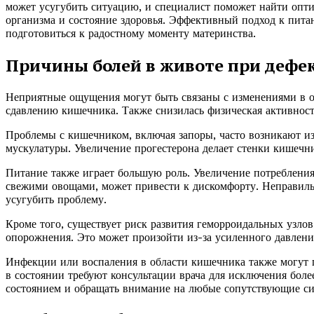
может усугубить ситуацию, и специалист поможет найти опт
организма и состояние здоровья. Эффективный подход к пита
подготовиться к радостному моменту материнства.
Причины болей в животе при дефе
Неприятные ощущения могут быть связаны с изменениями в ор
сдавлению кишечника. Также снизилась физическая активност
Проблемы с кишечником, включая запоры, часто возникают из
мускулатуры. Увеличение прогестерона делает стенки кишечни
Питание также играет большую роль. Увеличение потребления
свежими овощами, может привести к дискомфорту. Неправиль
усугубить проблему.
Кроме того, существует риск развития геморроидальных узло
опорожнения. Это может произойти из-за усиленного давлени
Инфекции или воспаления в области кишечника также могут
в состоянии требуют консультации врача для исключения боле
состоянием и обращать внимание на любые сопутствующие с