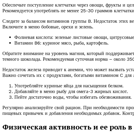
Обеспечьте поступление клетчатки через овощи, фрукты и це
Рекомендуется употреблять не менее 25-30 граммов клетчатки
Следите за балансом витаминов группы B. Недостаток этих в
Включите в меню бобовые, орехи и зелень.
Фолиевая кислота: зеленые листовые овощи, цитрусовые
Витамин B6: куриное мясо, рыба, картофель.
Обратите внимание на уровень магния, который поддерживае
темного шоколада. Рекомендуемая суточная норма – около 350
Недостаток железа приводит к анемии, что может вызвать уст
Важно сочетать их с продуктами, богатыми витамином C для 
Употребляйте куриные яйца для насыщения белком.
Добавляйте в меню рыбу для омега-3 жирных кислот.
Пейте достаточно воды, чтобы избегать обезвоживания.
Регулярно анализируйте свой рацион. При необходимости про
пищевых привычек и добавления необходимых добавок. Контро
Физическая активность и ее роль 