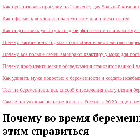
Как организовать прогулку по Ташкенту для большой компан
Как оформить домашнюю барную зону для приема гостей
Как подготовить улыбку к свадьбе, фотосессии или важному 
Почему мягкие зоны отдыха стали обязательной частью совр
Почему все больше семей выбирают квартиру у моря для пос
Почему профилактические обследования становятся важной ча
Как удивить мужа новостью о беременности и создать незаб
Тест на беременность как способ определения наступления бе
Самые популярные женские имена в России в 2023 году и их
Почему во время беременн
этим справиться