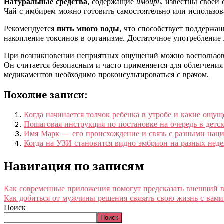
Натуральные средства
, содержащие
имбирь
, известны своей
Чай с имбирем можно готовить самостоятельно или использова
Рекомендуется
пить много воды
, что способствует поддержа
накопление токсинов в организме. Достаточное употребление 
При возникновении неприятных ощущений можно воспользо
Он считается безопасным и часто применяется для облегчения
медикаментов необходимо проконсультироваться с врачом.
Похожие записи:
Когда начинается толчок ребенка в утробе и какие ощу
Пошаговая инструкция по постановке на очередь в детс
Имя Марк — его происхождение и связь с разными нац
Когда на УЗИ становится видно эмбрион на разных неде
Навигация по записям
Как современные приложения помогут предсказать внешний в
Как добиться от мужчины решения связать свою жизнь с вами
Поиск
Поиск