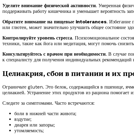
Уделите внимание физической активности
. Умеренная физич
поддерживать работу кишечника и уменьшает вероятность зап
Обратите внимание на пищевые intolerances
. Избегание 
или глютен, может значительно улучшить общее состояние здо
Контролируйте уровень стресса
. Психоэмоциональное состо
техники, такие как йога или медитация, могут помочь снизит
Консультируйтесь с врачом при необходимости
. В случае п
к специалисту для получения индивидуальных рекомендаций и
Целиакрия, сбои в питании и их п
Ограничьте gluten. Это белок, содержащийся в пшенице, ячм
целиакией. Устранение этих продуктов из рациона помогает и
Следите за симптомами. Часто встречаются:
боли в нижней части живота;
вздутие;
диарея или запоры;
утомляемость;