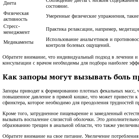
Соблюдение диеты с низким содержанием
Диета
состояние.
Физическая
Умеренные физические упражнения, такие
активность
Стресс-
Практика релаксации, например, медитаци
менеджмент
Использование анальгетиков и противовос
Медикаменты
контроля болевых ощущений.
Обратите внимание, что индивидуальный подход в лечении и
консультации с врачом необходимы для подбора наиболее эфф
Как запоры могут вызывать боль 
Запоры приводят к формированию плотных фекальных масс, чт
повышенное давление в прямой кишке, что может привести к
сфинктера, которое необходимо для преодоления трудностей 
Кроме того, затрудненное пищеварение и замедленный естес
вызывать воспаление слизистой оболочки. Это дополнительно
образованию трещин в анальной области, что также увеличив
Обратите внимание на свое питание. Увеличение потребления 