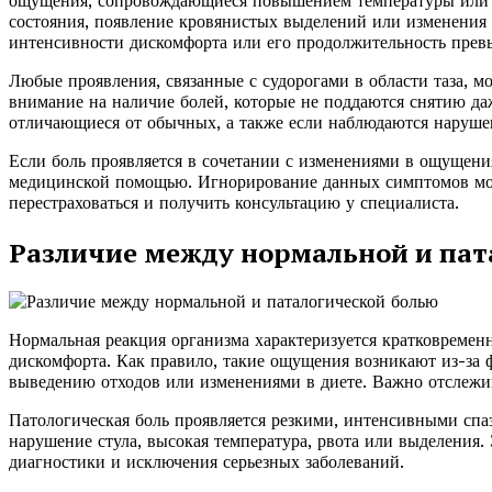
ощущения, сопровождающиеся повышением температуры или р
состояния, появление кровянистых выделений или изменения
интенсивности дискомфорта или его продолжительность превы
Любые проявления, связанные с судорогами в области таза, м
внимание на наличие болей, которые не поддаются снятию д
отличающиеся от обычных, а также если наблюдаются нарушени
Если боль проявляется в сочетании с изменениями в ощущени
медицинской помощью. Игнорирование данных симптомов мож
перестраховаться и получить консультацию у специалиста.
Различие между нормальной и пат
Нормальная реакция организма характеризуется кратковремен
дискомфорта. Как правило, такие ощущения возникают из-за 
выведению отходов или изменениями в диете. Важно отслежив
Патологическая боль проявляется резкими, интенсивными сп
нарушение стула, высокая температура, рвота или выделения.
диагностики и исключения серьезных заболеваний.