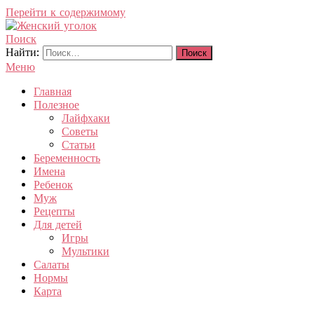
Перейти к содержимому
Поиск
Женский уголок
Найти:
Меню
Главная
Полезное
Лайфхаки
Советы
Статьи
Беременность
Имена
Ребенок
Муж
Рецепты
Для детей
Игры
Мультики
Салаты
Нормы
Карта