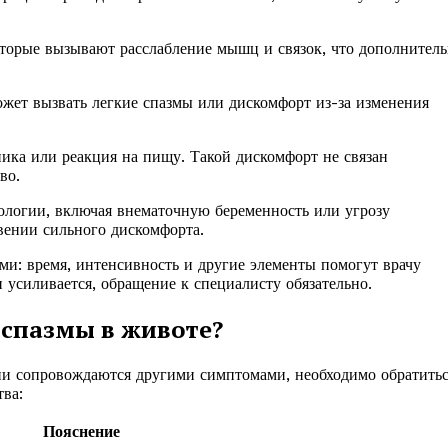
оторые вызывают расслабление мышц и связок, что дополнител
жет вызвать легкие спазмы или дискомфорт из-за изменения
ка или реакция на пищу. Такой дискомфорт не связан
во.
тологии, включая внематочную беременность или угрозу
вении сильного дискомфорта.
ми: время, интенсивность и другие элементы помогут врачу
 усиливается, обращение к специалисту обязательно.
 спазмы в животе?
и сопровождаются другими симптомами, необходимо обратитьс
ва:
Пояснение