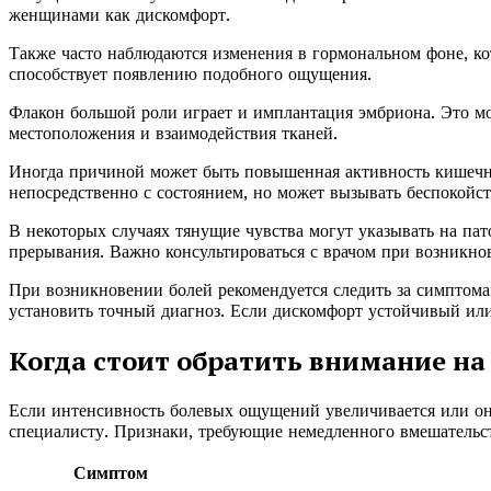
женщинами как дискомфорт.
Также часто наблюдаются изменения в гормональном фоне, к
способствует появлению подобного ощущения.
Флакон большой роли играет и имплантация эмбриона. Это мо
местоположения и взаимодействия тканей.
Иногда причиной может быть повышенная активность кишечни
непосредственно с состоянием, но может вызывать беспокойст
В некоторых случаях тянущие чувства могут указывать на па
прерывания. Важно консультироваться с врачом при возникно
При возникновении болей рекомендуется следить за симптома
установить точный диагноз. Если дискомфорт устойчивый или
Когда стоит обратить внимание на
Если интенсивность болевых ощущений увеличивается или он
специалисту. Признаки, требующие немедленного вмешательст
Симптом