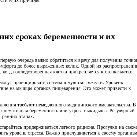
ости и их причины
них сроках беременности и их
 первую очередь важно обратиться к врачу для получения точно
комфорта до более выраженных колик. Одной из распространен
когда оплодотворенная клетка прикрепляется к стенке матки.
могут провоцировать спазмы и чувство тяжести. Уровень
ствие на мышцы органов пищеварения. Это может привести к
оявления требуют немедленного медицинского вмешательства. В
к внематочная беременность или угроза выкидыша. Регулярный
 ранних этапах.
старайтесь придерживаться легкого рациона. Прогулки на свеж
зить уровень стресса. Важно прислушиваться к своему организ