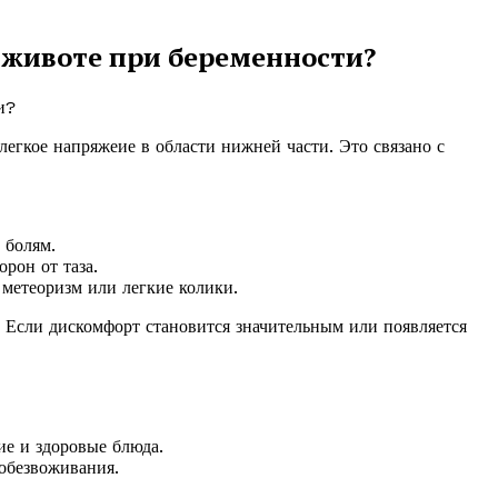
 животе при беременности?
егкое напряжеие в области нижней части. Это связано с
 болям.
рон от таза.
метеоризм или легкие колики.
. Если дискомфорт становится значительным или появляется
ие и здоровые блюда.
обезвоживания.