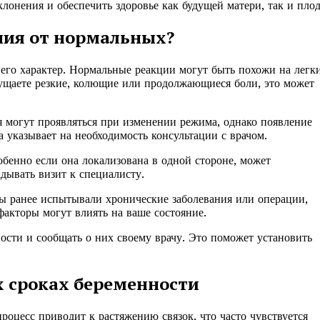
онения и обеспечить здоровье как будущей матери, так и плод
ния от нормальных?
 его характер. Нормальные реакции могут быть похожи на легк
щаете резкие, колющие или продолжающиеся боли, это может
 могут проявляться при изменении режима, однако появление
 указывает на необходимость консультации с врачом.
бенно если она локализована в одной стороне, может
адывать визит к специалисту.
ы ранее испытывали хронические заболевания или операции,
факторы могут влиять на ваше состояние.
ости и сообщать о них своему врачу. Это поможет установить
 сроках беременности
роцесс приводит к растяжению связок, что часто чувствуется