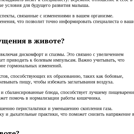
ые условия для будущего развития малыша.
спекты, связанные с изменениями в вашем организме.
нения, что позволит точно информировать специалиста о ваш
ущения в животе?
включая дискомфорт и спазмы. Это связано с увеличением
жет приводить к болевым импульсам. Важно учитывать, что
оне гормональных изменений.
ктов, способствующих их образованию, таких как бобовые,
жевывать пищу, чтобы избежать заглатывания воздуха.
и сбалансированные блюда, способствует лучшему пищеварен
ожет помочь в нормализации работы кишечника.
учшению перистальтики и уменьшению скопления газа.
ку и дыхательные практики, что поможет снизить напряжение 
воте?