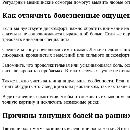
Регулярные медицинские осмотры помогут выявить любые откл
Как отличить болезненные ощуще
Если вы чувствуете дискомфорт, важно обратить внимание на
спазмы и не сопровождаются выраженной болью. Если же ощу
требовать внимания специалиста.
Следите за сопутствующими симптомами. Легкие недомогания
лихорадки, кровянистых выделений или сильного дискомфорта
Запомните, что продолжительная или усиливающаяся боль, осо
сигнализировать о проблемах. В таких случаях лучше не откл
Также важно учитывать индивидуальные особенности. Если в
стоит обсудить это с медицинским работником, так как такие 
Ведите дневник симптомов, чтобы отслеживать их закономерн
точную картину и исключить возможные риски.
Причины тянущих болей на ранних
Тянущие боли могут возникать вследствие роста матки. Этот п