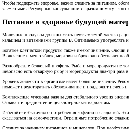
Чтобы поддержать здоровье, важно следить за питанием, об
элементами. Регулярные консультации с врачом помогут конт
Питание и здоровье будущей матер
Молочные продукты должны стать неотъемлемой частью рацио
кальцием и витаминами группы B. Оптимально употреблять не
Богатые клетчаткой продукты также имеют значение. Овощи 
Включение в меню яблок, моркови и брокколи обеспечит необ
Разнообразьте белковый профиль. Рыба и морепродукты не то
Безопасно есть отварную рыбу и морепродукты два-три раза в
Уровень жидкости в организме имеет большое значение. Реком
поможет предотвратить обезвоживание и поддержит печень и 
Комплексные углеводы важны для стабильного уровня энергии
Отдавайте предпочтение цельнозерновым вариантам.
Избегайте избыточного потребления кофеина и сладостей. Это
сказываться на самочувствии. Ограничьте потребление сладки
Следите за наличием витаминов и минералов. При необходимо