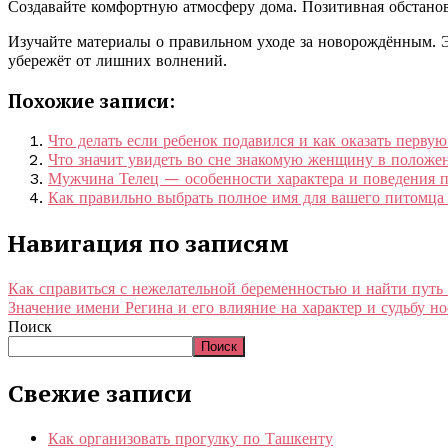
Создавайте комфортную атмосферу дома. Позитивная обстано
Изучайте материалы о правильном уходе за новорождённым. Э
убережёт от лишних волнений.
Похожие записи:
Что делать если ребенок подавился и как оказать перву
Что значит увидеть во сне знакомую женщину в положен
Мужчина Телец — особенности характера и поведения п
Как правильно выбрать полное имя для вашего питомца 
Навигация по записям
Как справиться с нежелательной беременностью и найти путь
Значение имени Регина и его влияние на характер и судьбу н
Поиск
Поиск
Свежие записи
Как организовать прогулку по Ташкенту