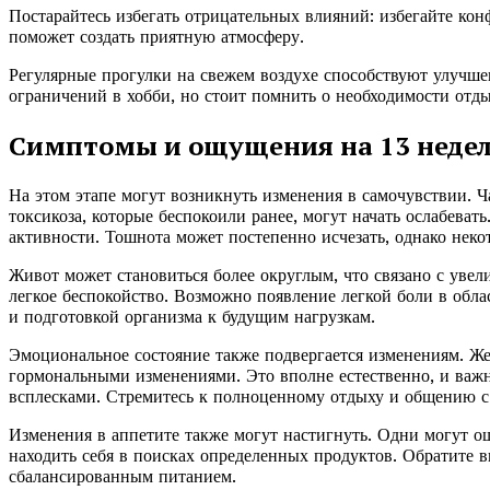
Постарайтесь избегать отрицательных влияний: избегайте ко
поможет создать приятную атмосферу.
Регулярные прогулки на свежем воздухе способствуют улучш
ограничений в хобби, но стоит помнить о необходимости отд
Симптомы и ощущения на 13 неде
На этом этапе могут возникнуть изменения в самочувствии. Ч
токсикоза, которые беспокоили ранее, могут начать ослабева
активности. Тошнота может постепенно исчезать, однако не
Живот может становиться более округлым, что связано с уве
легкое беспокойство. Возможно появление легкой боли в обла
и подготовкой организма к будущим нагрузкам.
Эмоциональное состояние также подвергается изменениям. Же
гормональными изменениями. Это вполне естественно, и важ
всплесками. Стремитесь к полноценному отдыху и общению с
Изменения в аппетите также могут настигнуть. Одни могут ощ
находить себя в поисках определенных продуктов. Обратите в
сбалансированным питанием.