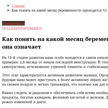
Главная
Как понять на какой месяц беременности приходится 13 
Беременность
14.11.2025
themasadm
Как понять на какой месяц береме
она означает
На 13-й стадии развития ваша особа находится в самом начале
примерно 3,5 месяца от начала последней менструации. В э
самочувствия, исчезновение утренней тошноты и стабилизац
Этот этап характеризуется активным развитием малыша. Орган
будущая мама может приступать к более активному образу жи
на свежем воздухе и легких тренажерах, что полезно как для м
Важно следить за рационом и обеспечивать себя всеми необх
продукты, богатые кальцием, фолиевой кислотой и железом. 
резких изменений в диете.