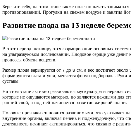
Берегите себя, на этом этапе также полезно начать занимать
противопоказаний. Прогулки на свежем воздухе и занятия йо
Развитие плода на 13 неделе берем
В этот период активируются формирование основных систем 
на ультразвуковом исследовании. Плодовое сердце уже делит
процессы обмена веществ.
Размер плода варьируется от 7 до 8 см, а вес достигает окол
формируются глаза и уши, меняется форма подбородка. Руки 
суставы.
На этом этапе активно развиваются мускулатура и нервная си
которые не ощущаются матерью, но являются важными для его
ранний слой, а под ней начинается развитие жировой ткани.
Половые признаки становятся различимыми, что указывает на
внутренние органы, включая печень и поджелудочную, что с
деятельность начинает активизироваться, что связано с разви