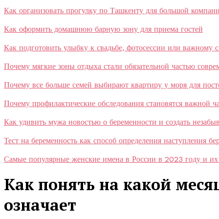
Как организовать прогулку по Ташкенту для большой компан
Как оформить домашнюю барную зону для приема гостей
Как подготовить улыбку к свадьбе, фотосессии или важному 
Почему мягкие зоны отдыха стали обязательной частью совр
Почему все больше семей выбирают квартиру у моря для пос
Почему профилактические обследования становятся важной ча
Как удивить мужа новостью о беременности и создать незаб
Тест на беременность как способ определения наступления бе
Самые популярные женские имена в России в 2023 году и их
Как понять на какой меся
означает