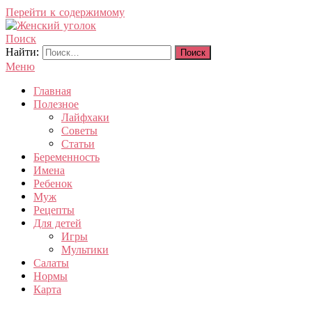
Перейти к содержимому
Поиск
Женский уголок
Найти:
Меню
Главная
Полезное
Лайфхаки
Советы
Статьи
Беременность
Имена
Ребенок
Муж
Рецепты
Для детей
Игры
Мультики
Салаты
Нормы
Карта