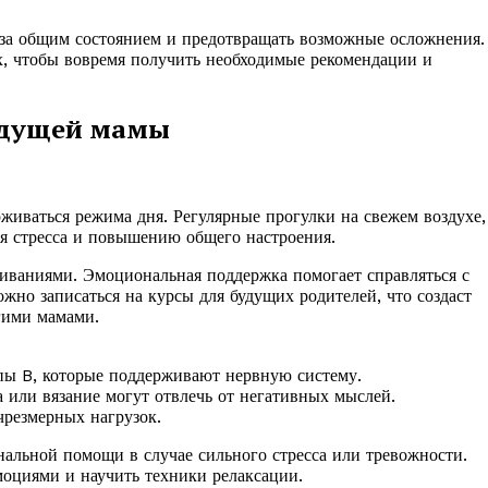
ь за общим состоянием и предотвращать возможные осложнения.
, чтобы вовремя получить необходимые рекомендации и
удущей мамы
иваться режима дня. Регулярные прогулки на свежем воздухе,
я стресса и повышению общего настроения.
иваниями. Эмоциональная поддержка помогает справляться с
жно записаться на курсы для будущих родителей, что создаст
гими мамами.
пы B, которые поддерживают нервную систему.
а или вязание могут отвлечь от негативных мыслей.
чрезмерных нагрузок.
нальной помощи в случае сильного стресса или тревожности.
оциями и научить техники релаксации.