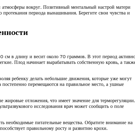
й атмосферы вокруг. Позитивный ментальный настрой матери
о протекания периода вынашивания. Берегите свои чувства и
енности
0 см в длину и весит около 70 граммов. В этот период активн
егкие. Плод начинает вырабатывать собственную кровь, а такж
воляя ребенку делать небольшие движения, которые уже могут
а постепенно перемещаются на правильное место, а ушные
ые жировые отложения, что имеет значение для терморегуляции.
ультразвукового исследования врач может сообщить о поле
ить необходимые питательные вещества. Обратите внимание на
способствует правильному росту и развитию крохи.