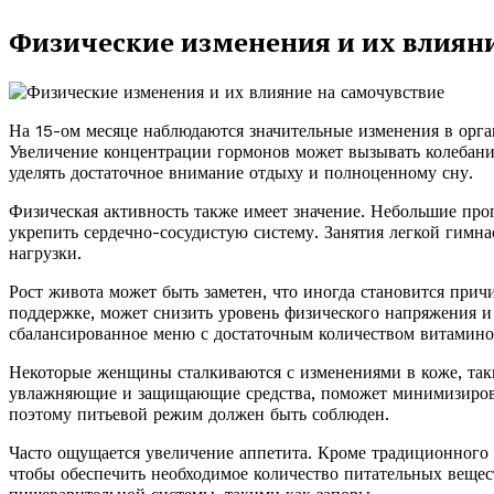
Физические изменения и их влиян
На 15-ом месяце наблюдаются значительные изменения в орган
Увеличение концентрации гормонов может вызывать колебания
уделять достаточное внимание отдыху и полноценному сну.
Физическая активность также имеет значение. Небольшие про
укрепить сердечно-сосудистую систему. Занятия легкой гимна
нагрузки.
Рост живота может быть заметен, что иногда становится пр
поддержке, может снизить уровень физического напряжения и
сбалансированное меню с достаточным количеством витамино
Некоторые женщины сталкиваются с изменениями в коже, та
увлажняющие и защищающие средства, поможет минимизироват
поэтому питьевой режим должен быть соблюден.
Часто ощущается увеличение аппетита. Кроме традиционного 
чтобы обеспечить необходимое количество питательных вещес