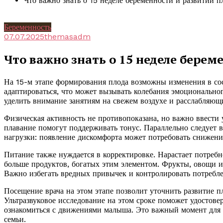
Что важно знать о 15 неделе беременности и развитии п
Беременность
07.07.2025
themasadm
Что важно знать о 15 неделе берем
На 15-м этапе формирования плода возможны изменения в со
адаптироваться, что может вызывать колебания эмоционально
уделить внимание занятиям на свежем воздухе и расслабляющ
Физическая активность не противопоказана, но важно ввести
плавание помогут поддерживать тонус. Параллельно следует в
нагрузки: появление дискомфорта может потребовать снижени
Питание также нуждается в корректировке. Нарастает потребн
больше продуктов, богатых этим элементом. Фрукты, овощи 
Важно избегать вредных привычек и контролировать потребле
Посещение врача на этом этапе позволит уточнить развитие 
Ультразвуковое исследование на этом сроке поможет удостове
ознакомиться с движениями малыша. Это важный момент для 
семьи.