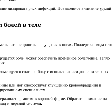
 минимизировать риск инфекций. Повышенное внимание уделяй
 болей в теле
уменьшить неприятные ощущения в ногах. Поддержка свода сто
ущается боль, может обеспечить временное облегчение. Тепло
ия.
комендуется спать на боку с использованием дополнительных
пины или ног способствует улучшению кровообращения и
цированному специалисту.
держивает организм в хорошей форме. Обратите внимание на
ышц и нервной системы.