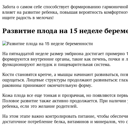
Забота о самом себе способствует формированию гармонично
влияет на развитие ребенка, повышая вероятность комфортног
ищите радость в мелочах!
Развитие плода на 15 неделе берем
На пятнадцатой неделе размер эмбриона достигает примерно 1
формируются внутренние органы, такие как печень, почки и л
функционируют желудок и пищеварительная система.
Кости становятся крепче, а мышцы начинают развиваться, поз
ощущаться. Лицевые структуры продолжают развиваться: глаз
раковины принимают окончательную форму.
Кожа плода все еще тонкая и прозрачная, но появляются перв
Половое развитие также активно продолжается. При наличии 
ребенка, если это желание родителей.
На этом этапе важно контролировать питание, чтобы обеспеч
достаточное потребление белка, витаминов и минералов, что 