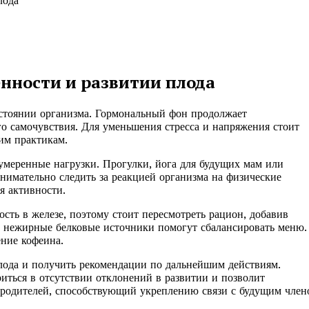
лода
енности и развитии плода
стоянии организма. Гормональный фон продолжает
го самочувствия. Для уменьшения стресса и напряжения стоит
им практикам.
 умеренные нагрузки. Прогулки, йога для будущих мам или
нимательно следить за реакцией организма на физические
я активности.
ость в железе, поэтому стоит пересмотреть рацион, добавив
и нежирные белковые источники помогут сбалансировать меню.
ние кофеина.
плода и получить рекомендации по дальнейшим действиям.
риться в отсутствии отклонений в развитии и позволит
родителей, способствующий укреплению связи с будущим член