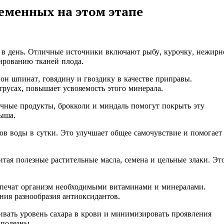
еменных на этом этапе
 в день. Отличные источники включают рыбу, курочку, нежирн
мированию тканей плода.
ион шпинат, говядину и гвоздику в качестве приправы.
русах, повышает усвояемость этого минерала.
чные продукты, брокколи и миндаль помогут покрыть эту
лыша.
ов воды в сутки. Это улучшает общее самочувствие и помогает
тая полезные растительные масла, семена и цельные злаки. Эт
спечат организм необходимыми витаминами и минералами.
ния разнообразия антиоксидантов.
вать уровень сахара в крови и минимизировать проявления
 полезны.