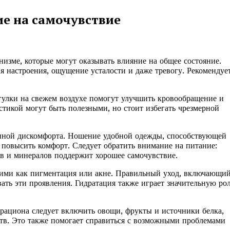
ие на самочувствие
изме, которые могут оказывать влияние на общее состояние.
 настроения, ощущение усталости и даже тревогу. Рекомендуе
гулки на свежем воздухе помогут улучшить кровообращение и
стикой могут быть полезными, но стоит избегать чрезмерной
ичиной дискомфорта. Ношение удобной одежды, способствующей
 повысить комфорт. Следует обратить внимание на питание:
в и минералов поддержит хорошее самочувствие.
кими как пигментация или акне. Правильный уход, включающи
ь эти проявления. Гидратация также играет значительную рол
рациона следует включить овощи, фрукты и источники белка,
тв. Это также помогает справиться с возможными проблемами