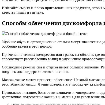
Избегайте сырых и плохо приготовленных продуктов, чтобы
качеству пищи и гигиене.
Способы облегчения дискомфорта и
Удобные обувь и ортопедические стельки могут значительно 
особенно важна в этот период.
Применение теплых компрессов или грелок на области, где ощ
способствует расслаблению мышц и улучшению кровообращен
Соблюдение режима сна и отдыха имеет большое значение. Ре
подушек для поддержки живота и спины.
Массаж также может принести облегчение. Нежный массаж с
расслаблению мышц. Лучше доверить эту процедуру квалифи
Правильное питание, богатое витаминами и минералами, под
достаточное потребление кальция и магния для укрепления м