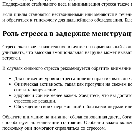
Поддержание стабильного веса и минимизация стресса также 
Если циклы становятся нестабильными или меняются в течени
и обратиться к гинекологу для дальнейшего обследования. Бы
Роль стресса в задержке менструа
Стресс оказывает значительное влияние на гормональный фон
учитывать, что высокая эмоциональная нагрузка может вызват
эстроген.
В случаях сильного стресса рекомендуется обратить внимание
Для снижения уровня стресса полезно практиковать дых
Физическая активность, такая как прогулки на свежем в
снизить напряжение.
Здоровый сон не менее важен. Убедитесь, что вы достато
стрессовые реакции.
Обсуждение своих переживаний с близкими людьми или
Обратите внимание на питание: сбалансированная диета, бог
способствует нормализации состояния. Особенно важно вклю
поскольку они помогают справляться со стрессом.