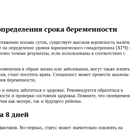
 определения срока беременности
отяжении восьми суток, существует высокая вероятность налич
т на определение уровня хорионического гонадотропина (ХГЧ) 
очно точные результаты, если использованы в соответствии с
 изменения в образе жизни или заболевания, могут также влиять
ния, стоит посетить врача. Специалист может провести анализы
ния беременности.
и начать заботиться о здоровье. Рекомендуется обратиться к
ости и проверки состояния здоровья. Помните, что своевремен
ия как матери, так и будущего ребенка.
 8 дней
факторов. Во-первых, стресс может значительно повлиять на