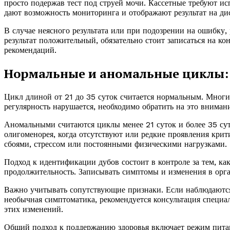
просто подержав тест под струей мочи. Кассетные требуют ис
дают возможность мониторинга и отображают результат на ди
В случае неясного результата или при подозрении на ошибку, 
результат положительный, обязательно стоит записаться на к
рекомендаций.
Нормальные и аномальные циклы: 
Цикл длиной от 21 до 35 суток считается нормальным. Мног
регулярность нарушается, необходимо обратить на это вниман
Аномальными считаются циклы менее 21 суток и более 35 су
олигоменорея, когда отсутствуют или редкие проявления кри
сбоями, стрессом или постоянными физическими нагрузками.
Подход к идентификации дубов состоит в контроле за тем, ка
продолжительность. Записывать симптомы и изменения в орг
Важно учитывать сопутствующие признаки. Если наблюдаются 
необычная симптоматика, рекомендуется консультация специа
этих изменений.
Общий подход к поддержанию здоровья включает режим питан