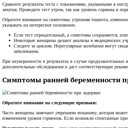
Сравните результаты теста с показаниями, указанными в инс
зачатия. Проведите тест утром, так как уровень гормона в п
Обратите внимание на симптомы: утренняя тошнота, изменения
указывать на интересное положение.
Если тест отрицательный, а симптомы сохраняются, повт
Некоторые женщины делают анализы в медицинских учре
Следите за циклом. Нерегулярные колебания могут свиде
заболевания.
При неуверенности в результатах в случае продолжительных 
дополнительные обследования и даст соответствующие реком
Симптомы ранней беременности п
Обратите внимание на следующие признаки:
Часто женщины замечают
утреннюю тошноту
, которая может
изменением уровня гормонов. Если возникли спонтанные при