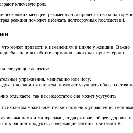
играют ключевую роль.
е нескольких месяцев, рекомендуется провести тесты на гормо
страя реакция поможет избежать долгосрочных последствий.
ции
, что может привести к изменениям в цикле у женщин. Важно
ь дисбаланс в выработке гормонов, таких как прогестерон и
 на следующие аспекты:
ательные упражнения, медитацию или йогу.
оздухе или занятия спортом, помогает улучшить общее состояни
чно отдыхаете, так как недостаток сна может усугубить
 психологом может значительно помочь в управлении эмоциям
атая витаминами и минералами, поддерживает общее здоровье и
чить в рацион продукты, содержащие магний и витамин B,