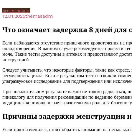
Беременность
12.01.2025
themasadm
Что означает задержка 8 дней для
Если наблюдается отсутствие привычного кровотечения на пр
оплодотворения. В данном случае рекомендуется провести тес
моче. Такие тесты доступны в аптеках и предоставляют достат
инструкцией.
Следует учитывать, что некоторые факторы, такие как стресс,
регулярность цикла. Если с результатом теста возникли сомне
ультразвуковое исследование для подтверждения или исключе
При положительном результате важно не только радоваться, но 
гинекологу для получения рекомендаций по ведению беременн
медицинская помощь играет значительную роль для благополуч
Причины задержки менструации на
Если цикл изменился, стоит обратить внимание на несколько 