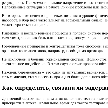
регулярность. Психоэмоциональное напряжение и изменения 
Напряженные ситуации на работе, личные проблемы или эмо
Во-вторых, изменения в привычках питания и уровне физическ
наоборот, набор веса часто влияет на гормональный баланс. 
может отразиться на цикле.
Инфекции и воспалительные процессы в половой системе нере
симптомы, такие как боль или выделения, консультация с врач
Гормональные препараты и контрацептивы тоже способны выз
оральных контрацептивов, например, необходимо время для 
Не исключены и болезни гормональной системы. Поликистоз, 
значительное воздействие. В этом случае стоит провести обсл
Наконец, беременность – это один из актуальных вариантов. 
есть сомнения, стоит посетить врача для более детального обс
Как определить, связана ли задер
Для точной оценки наличия зачатия выполните тест на налич
приобрести в аптеке. Правильное время для такого тестирова