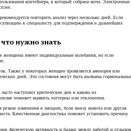
пользования контейнера, в который собрана моча. Электронные
сплее.
рекомендуется повторить анализ через несколько дней. Если
онсультацию к специалисту для подтверждения и дальнейших
что нужно знать
ие женщины имеют индивидуальные колебания, но если
ие.
ток. Также у некоторых женщин проявляется аменорея или
тических дней. Эти состояния могут быть вызваны гормональн
к часто наступают критические дни и какова их
анизме поможет выявить паттерны или отклонения.
резкие изменения в эмоциях, боли внизу живота или другая
листа. Качественная диагностика поможет установить причину
ия, физическую активность и баланс между работой и отдыхом